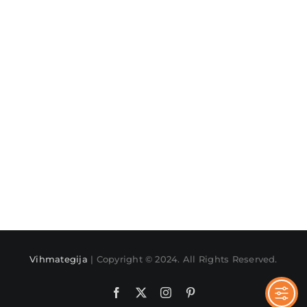
Vihmategija
| Copyright © 2024. All Rights Reserved.
Facebook
X
Instagram
Pinterest